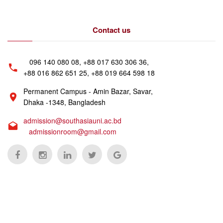
Contact us
096 140 080 08, +88 017 630 306 36,
+88 016 862 651 25, +88 019 664 598 18
Permanent Campus - Amin Bazar, Savar,
Dhaka -1348, Bangladesh
admission@southasiauni.ac.bd
admissionroom@gmail.com