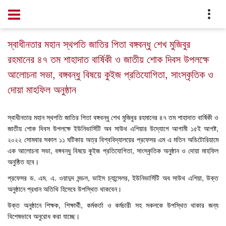
Home
Notice
স্বাধীনতার মহান স্থপতি জাতির পিতা বঙ্গবন্ধু শেখ মুজিবুর
রহমানের ৪৭ তম শাহাদাত বার্ষিকী ও জাতীয় শোক দিবস উপলক্ষে
আলোচনা সভা, বঙ্গবন্ধু বিষয়ে কুইজ প্রতিযোগিতা, সাংস্কৃতিক ও
দোয়া মাহফিল অনুষ্ঠান
স্বাধীনতার মহান স্থপতি জাতির পিতা বঙ্গবন্ধু শেখ মুজিবুর রহমানের ৪৭ তম শাহাদাত বার্ষিকী ও
জাতীয় শোক দিবস উপলক্ষে ইউনিভার্সিটি অব সাউথ এশিয়ার উদ্যোগে আগামী ১৫ই আগষ্ট,
২০২২ সোমবার সকাল ১১ ঘটিকায় অত্র বিশ্ববিদ্যালয়ের প্রফেসর এম এ মতিন অডিটোরিয়ামে
এক আলোচনা সভা, বঙ্গবন্ধু বিষয়ে কুইজ প্রতিযোগিতা, সাংস্কৃতিক অনুষ্ঠান ও দোয়া মাহফিল
অনুষ্ঠিত হবে।
প্রফেসর ড. এম. এ. ওয়াদুদ মন্ডল, ভাইস চ্যান্সেলর, ইউনিভার্সিটি অব সাউথ এশিয়া, উক্ত
অনুষ্ঠানে প্রধান অতিথি হিসেবে উপস্থিত থাকবেন।
উক্ত অনুষ্ঠানে শিক্ষক, শিক্ষার্থী, কর্মকর্তা ও কর্মচারী সহ সকলকে উপস্থিত থাকার জন্য
বিশেষভাবে অনুরোধ করা যাচ্ছে।