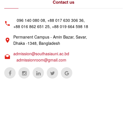
Contact us
096 140 080 08, +88 017 630 306 36,
+88 016 862 651 25, +88 019 664 598 18
Permanent Campus - Amin Bazar, Savar,
Dhaka -1348, Bangladesh
admission@southasiauni.ac.bd
admissionroom@gmail.com