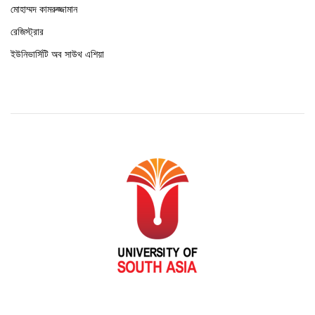
মোহাম্মদ কামরুজ্জামান
রেজিস্ট্রার
ইউনিভার্সিটি অব সাউথ এশিয়া