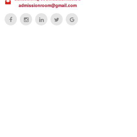
admissionroom@gmail.com