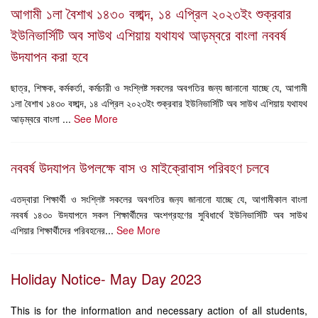
আগামী ১লা বৈশাখ ১৪৩০ বঙ্গাব্দ, ১৪ এপ্রিল ২০২৩ইং শুক্রবার
ইউনিভার্সিটি অব সাউথ এশিয়ায় যথাযথ আড়ম্বরে বাংলা নববর্ষ
উদযাপন করা হবে
ছাত্র, শিক্ষক, কর্মকর্তা, কর্মচারী ও সংশ্লিষ্ট সকলের অবগতির জন্য জানানো যাচ্ছে যে, আগামী
১লা বৈশাখ ১৪৩০ বঙ্গাব্দ, ১৪ এপ্রিল ২০২৩ইং শুক্রবার ইউনিভার্সিটি অব সাউথ এশিয়ায় যথাযথ
আড়ম্বরে বাংলা ...
See More
নববর্ষ উদযাপন উপলক্ষে বাস ও মাইক্রোবাস পরিবহণ চলবে
এতদ্বারা শিক্ষার্থী ও সংশ্লিষ্ট সকলের অবগতির জন‍্য জানানো যাচ্ছে যে, আগামীকাল বাংলা
নববর্ষ ১৪৩০ উদযাপনে সকল শিক্ষার্থীদের অংশগ্রহণের সুবিধার্থে ইউনিভার্সিটি অব সাউথ
এশিয়ার শিক্ষার্থীদের পরিবহনের...
See More
Holiday Notice- May Day 2023
This is for the information and necessary action of all students,