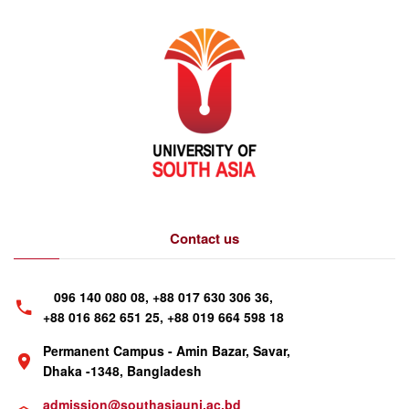
Contact us
096 140 080 08, +88 017 630 306 36,
+88 016 862 651 25, +88 019 664 598 18
Permanent Campus - Amin Bazar, Savar,
Dhaka -1348, Bangladesh
admission@southasiauni.ac.bd