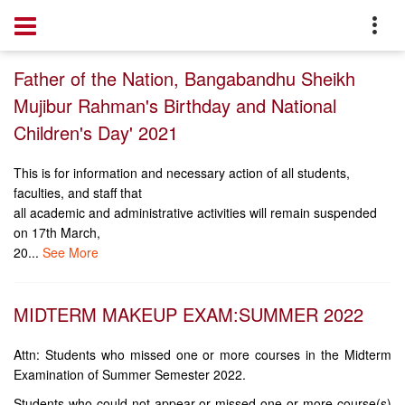
Home
Notices
Father of the Nation, Bangabandhu Sheikh
Mujibur Rahman's Birthday and National
Children's Day' 2021
This is for information and necessary action of all students,
faculties, and staff that
all academic and administrative activities will remain suspended
on 17th March,
20...
See More
MIDTERM MAKEUP EXAM:SUMMER 2022
Attn: Students who missed one or more courses in the Midterm
Examination of Summer Semester 2022.
Students who could not appear or missed one or more course(s)